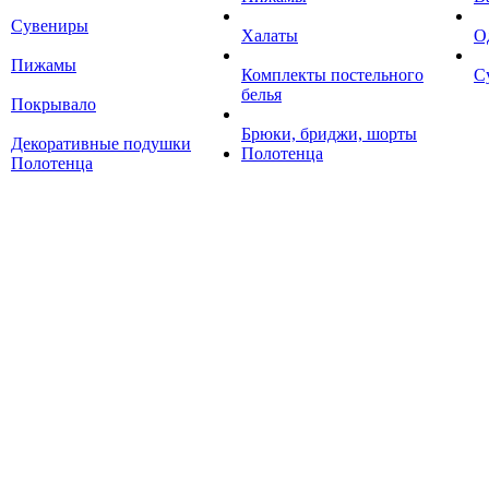
Сувениры
Халаты
О
Пижамы
Комплекты постельного
С
белья
Покрывало
Брюки, бриджи, шорты
Декоративные подушки
Полотенца
Полотенца