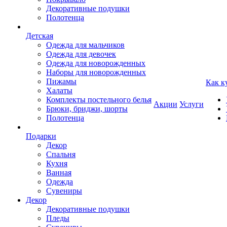
Декоративные подушки
Полотенца
Детская
Одежда для мальчиков
Одежда для девочек
Одежда для новорожденных
Наборы для новорожденных
Пижамы
Как к
Халаты
Комплекты постельного белья
Акции
Услуги
Брюки, бриджи, шорты
Полотенца
Подарки
Декор
Спальня
Кухня
Ванная
Одежда
Сувениры
Декор
Декоративные подушки
Пледы