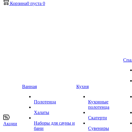
Корзина
0
пуста
0
Спа
Ванная
Кухня
Полотенца
Кухонные
полотенца
Халаты
Скатерти
Наборы для сауны и
Акции
бани
Сувениры