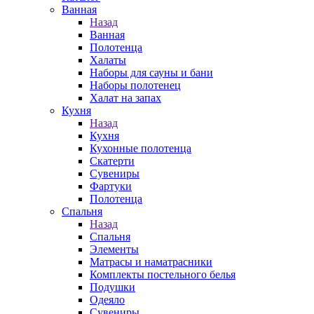
Ванная
Назад
Ванная
Полотенца
Халаты
Наборы для сауны и бани
Наборы полотенец
Халат на запах
Кухня
Назад
Кухня
Кухонные полотенца
Скатерти
Сувениры
Фартуки
Полотенца
Спальня
Назад
Спальня
Элементы
Матрасы и наматрасники
Комплекты постельного белья
Подушки
Одеяло
Сувениры