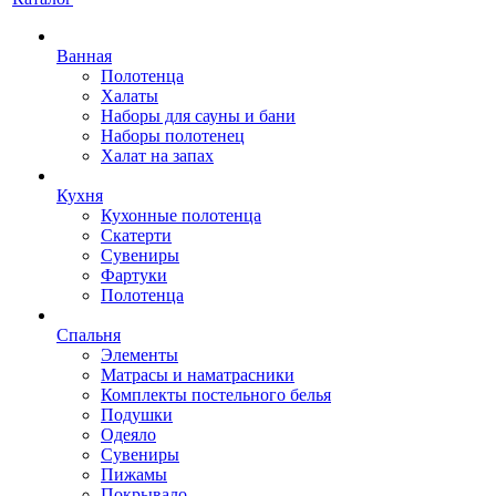
Ванная
Полотенца
Халаты
Наборы для сауны и бани
Наборы полотенец
Халат на запах
Кухня
Кухонные полотенца
Скатерти
Сувениры
Фартуки
Полотенца
Спальня
Элементы
Матрасы и наматрасники
Комплекты постельного белья
Подушки
Одеяло
Сувениры
Пижамы
Покрывало