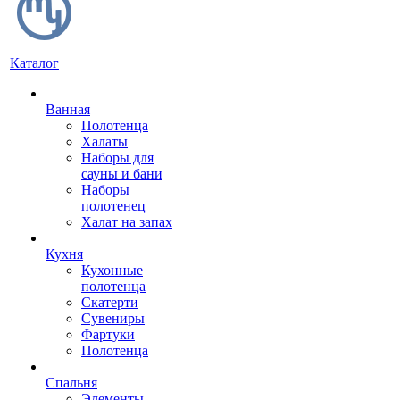
Каталог
Ванная
Полотенца
Халаты
Наборы для
сауны и бани
Наборы
полотенец
Халат на запах
Кухня
Кухонные
полотенца
Скатерти
Сувениры
Фартуки
Полотенца
Спальня
Элементы