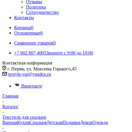
Отзывы
Политика
Сотрудничество
Контакты
Корзина
0
Отложенные
0
Сравнение товаров
0
+7 902 807 4005
Звоните с 9:00 до 19:00
Контактная информация
г. Пермь, ул. Максима Горького,45
textyle-yut@yandex.ru
Вконтакте
Главная
-
Каталог
-
Текстиль для спальни
Ванная
Кухня
Спальня
Детская
Подарки
Декор
Одежда
-