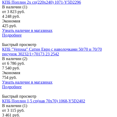
КПБ Поплин 2х сп(220х240) 1071-Y5D2296
В наличии (1)
от
3 823 руб.
4 248 руб.
Экономия
425 руб.
Узнать наличие в магазинах
Подробнее
Быстрый просмотр
КПБ "Verossa" Сатин Евро с наволочками 50/70 и 70/70
рисунок 30232/1+70173 23 2542
В наличии (2)
от
6 786 руб.
7 540 руб.
Экономия
754 руб.
Узнать наличие в магазинах
Подробнее
Быстрый просмотр
КПБ Поплин 1,5 сп(нав 70х70) 1068-Y5D2402
В наличии (1)
от
3 115 руб.
3 461 руб.