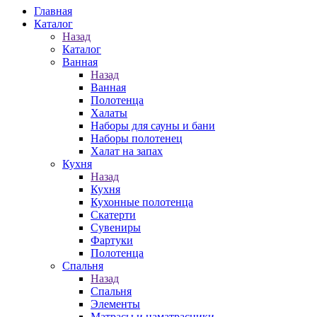
Главная
Каталог
Назад
Каталог
Ванная
Назад
Ванная
Полотенца
Халаты
Наборы для сауны и бани
Наборы полотенец
Халат на запах
Кухня
Назад
Кухня
Кухонные полотенца
Скатерти
Сувениры
Фартуки
Полотенца
Спальня
Назад
Спальня
Элементы
Матрасы и наматрасники