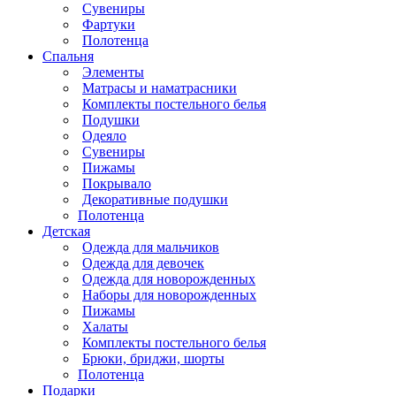
Сувениры
Фартуки
Полотенца
Спальня
Элементы
Матрасы и наматрасники
Комплекты постельного белья
Подушки
Одеяло
Сувениры
Пижамы
Покрывало
Декоративные подушки
Полотенца
Детская
Одежда для мальчиков
Одежда для девочек
Одежда для новорожденных
Наборы для новорожденных
Пижамы
Халаты
Комплекты постельного белья
Брюки, бриджи, шорты
Полотенца
Подарки