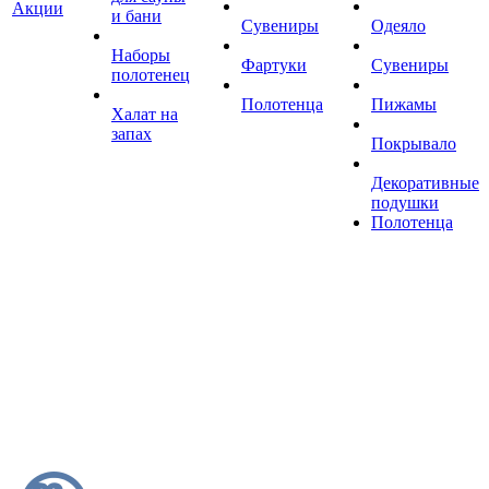
Акции
и бани
Сувениры
Одеяло
Наборы
Фартуки
Сувениры
полотенец
Полотенца
Пижамы
Халат на
запах
Покрывало
Декоративные
подушки
Полотенца