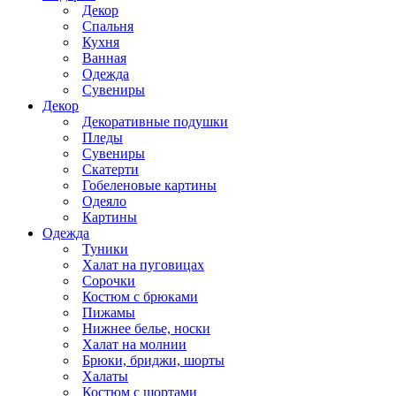
Декор
Спальня
Кухня
Ванная
Одежда
Сувениры
Декор
Декоративные подушки
Пледы
Сувениры
Скатерти
Гобеленовые картины
Одеяло
Картины
Одежда
Туники
Халат на пуговицах
Сорочки
Костюм с брюками
Пижамы
Нижнее белье, носки
Халат на молнии
Брюки, бриджи, шорты
Халаты
Костюм с шортами