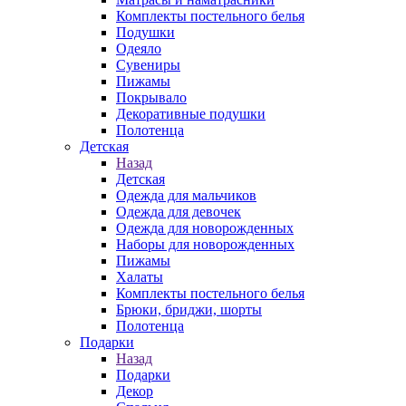
Комплекты постельного белья
Подушки
Одеяло
Сувениры
Пижамы
Покрывало
Декоративные подушки
Полотенца
Детская
Назад
Детская
Одежда для мальчиков
Одежда для девочек
Одежда для новорожденных
Наборы для новорожденных
Пижамы
Халаты
Комплекты постельного белья
Брюки, бриджи, шорты
Полотенца
Подарки
Назад
Подарки
Декор