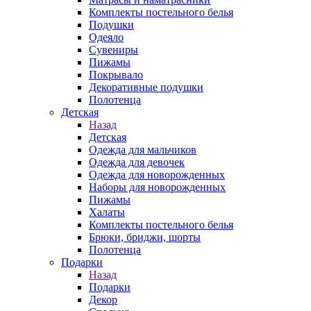
Комплекты постельного белья
Подушки
Одеяло
Сувениры
Пижамы
Покрывало
Декоративные подушки
Полотенца
Детская
Назад
Детская
Одежда для мальчиков
Одежда для девочек
Одежда для новорожденных
Наборы для новорожденных
Пижамы
Халаты
Комплекты постельного белья
Брюки, бриджи, шорты
Полотенца
Подарки
Назад
Подарки
Декор