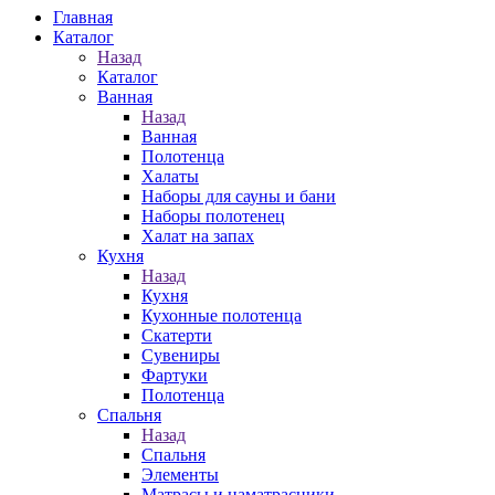
Главная
Каталог
Назад
Каталог
Ванная
Назад
Ванная
Полотенца
Халаты
Наборы для сауны и бани
Наборы полотенец
Халат на запах
Кухня
Назад
Кухня
Кухонные полотенца
Скатерти
Сувениры
Фартуки
Полотенца
Спальня
Назад
Спальня
Элементы
Матрасы и наматрасники