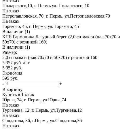
На заказ
Пожарского,10, г. Пермь ул. Пожарского, 10
На заказ
Петропавловская, 70, г. Пермь, ул.Петропавловская,70
На заказ
Горького, 45, г. Пермь, ул. Горького, 45
В наличии (1)
КПБ Гармоника Лазурный берег (2,0 сп макси (нав.70х70 и
50х70) с резинкой 160)
В наличии (1)
Размер:
2,0 сп макси (нав.70х70 и 50х70) с резинкой 160
5 357
руб.
/шт
5 952
руб.
Экономия
595
руб.
-
+
В корзину
Купить в 1 клик
Юрша, 74, г. Пермь, ул.Юрша,74
На заказ
Тургенева, 12, г. Пермь, ул.Тургенева,12
На заказ
Солдатова, 36, г.Пермь, ул.Солдатова,36
На заказ