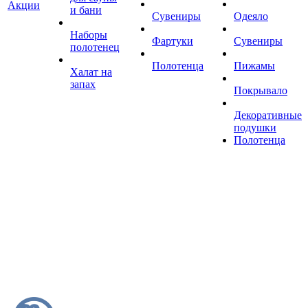
Акции
и бани
Сувениры
Одеяло
Наборы
Фартуки
Сувениры
полотенец
Полотенца
Пижамы
Халат на
запах
Покрывало
Декоративные
подушки
Полотенца