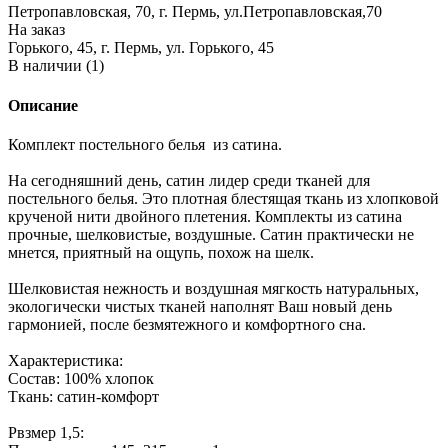
Петропавловская, 70, г. Пермь, ул.Петропавловская,70
На заказ
Горького, 45, г. Пермь, ул. Горького, 45
В наличии (1)
Описание
Комплект постельного белья из сатина.
На сегодняшний день, сатин лидер среди тканей для
постельного белья. Это плотная блестящая ткань из хлопковой
крученой нити двойного плетения. Комплекты из сатина
прочные, шелковистые, воздушные. Сатин практически не
мнется, приятный на ощупь, похож на шелк.
Шелковистая нежность и воздушная мягкость натуральных,
экологически чистых тканей наполнят Ваш новый день
гармонией, после безмятежного и комфортного сна.
Характеристика:
Состав: 100% хлопок
Ткань: сатин-комфорт
Рвзмер 1,5: