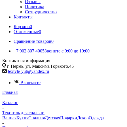
Отзывы
Политика
Сотрудничество
Контакты
Корзина
0
Отложенные
0
Сравнение товаров
0
+7 902 807 4005
Звоните с 9:00 до 19:00
Контактная информация
г. Пермь, ул. Максима Горького,45
textyle-yut@yandex.ru
Вконтакте
Главная
-
Каталог
-
Текстиль для спальни
Ванная
Кухня
Спальня
Детская
Подарки
Декор
Одежда
-