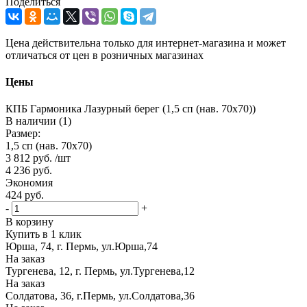
Поделиться
Цена действительна только для интернет-магазина и может
отличаться от цен в розничных магазинах
Цены
КПБ Гармоника Лазурный берег (1,5 сп (нав. 70х70))
В наличии (1)
Размер:
1,5 сп (нав. 70х70)
3 812
руб.
/шт
4 236
руб.
Экономия
424
руб.
-
+
В корзину
Купить в 1 клик
Юрша, 74, г. Пермь, ул.Юрша,74
На заказ
Тургенева, 12, г. Пермь, ул.Тургенева,12
На заказ
Солдатова, 36, г.Пермь, ул.Солдатова,36