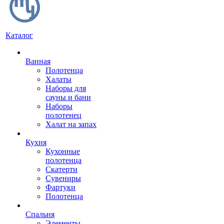
Каталог
Ванная
Полотенца
Халаты
Наборы для
сауны и бани
Наборы
полотенец
Халат на запах
Кухня
Кухонные
полотенца
Скатерти
Сувениры
Фартуки
Полотенца
Спальня
Элементы