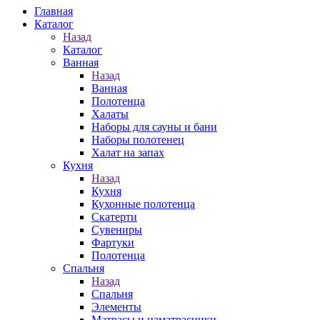
Главная
Каталог
Назад
Каталог
Ванная
Назад
Ванная
Полотенца
Халаты
Наборы для сауны и бани
Наборы полотенец
Халат на запах
Кухня
Назад
Кухня
Кухонные полотенца
Скатерти
Сувениры
Фартуки
Полотенца
Спальня
Назад
Спальня
Элементы
Матрасы и наматрасники