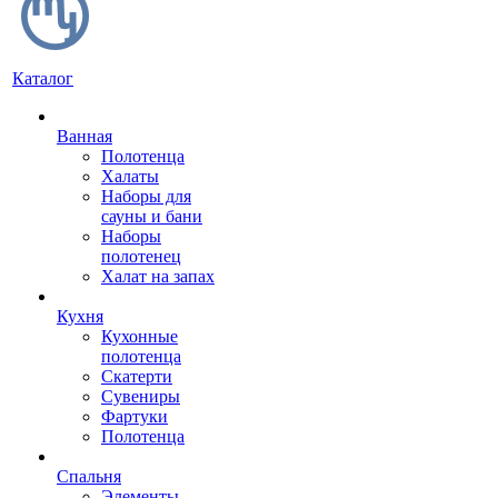
Каталог
Ванная
Полотенца
Халаты
Наборы для
сауны и бани
Наборы
полотенец
Халат на запах
Кухня
Кухонные
полотенца
Скатерти
Сувениры
Фартуки
Полотенца
Спальня
Элементы