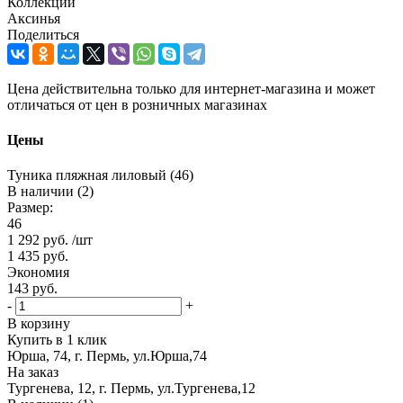
Коллекции
Аксинья
Поделиться
Цена действительна только для интернет-магазина и может
отличаться от цен в розничных магазинах
Цены
Туника пляжная лиловый (46)
В наличии (2)
Размер:
46
1 292
руб.
/шт
1 435
руб.
Экономия
143
руб.
-
+
В корзину
Купить в 1 клик
Юрша, 74, г. Пермь, ул.Юрша,74
На заказ
Тургенева, 12, г. Пермь, ул.Тургенева,12