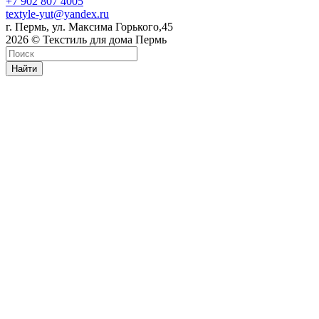
+7 902 807 4005
textyle-yut@yandex.ru
г. Пермь, ул. Максима Горького,45
2026 © Текстиль для дома Пермь
Найти