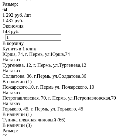
Размер:
64
1 292
руб.
/шт
1 435
руб.
Экономия
143
руб.
-
+
В корзину
Купить в 1 клик
Юрша, 74, г. Пермь, ул.Юрша,74
На заказ
Тургенева, 12, г. Пермь, ул.Тургенева,12
На заказ
Солдатова, 36, г.Пермь, ул.Солдатова,36
В наличии (1)
Пожарского,10, г. Пермь ул. Пожарского, 10
На заказ
Петропавловская, 70, г. Пермь, ул.Петропавловская,70
На заказ
Горького, 45, г. Пермь, ул. Горького, 45
В наличии (1)
Туника пляжная лиловый (66)
В наличии (3)
Размер: