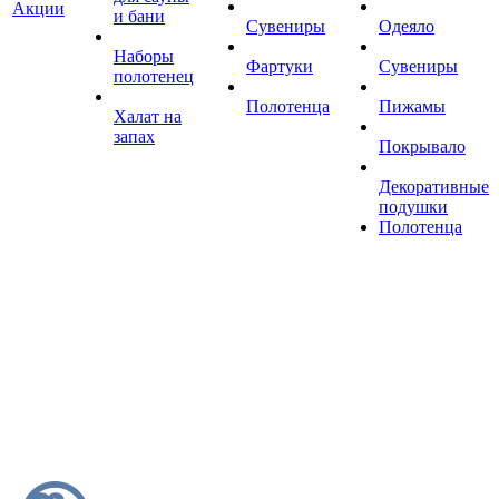
Акции
и бани
Сувениры
Одеяло
Наборы
Фартуки
Сувениры
полотенец
Полотенца
Пижамы
Халат на
запах
Покрывало
Декоративные
подушки
Полотенца