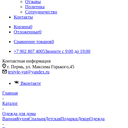
Отзывы
Политика
Сотрудничество
Контакты
Корзина
0
Отложенные
0
Сравнение товаров
0
+7 902 807 4005
Звоните с 9:00 до 19:00
Контактная информация
г. Пермь, ул. Максима Горького,45
textyle-yut@yandex.ru
Вконтакте
Главная
-
Каталог
-
Одежда для дома
Ванная
Кухня
Спальня
Детская
Подарки
Декор
Одежда
-