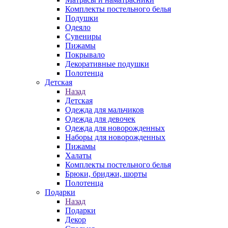
Комплекты постельного белья
Подушки
Одеяло
Сувениры
Пижамы
Покрывало
Декоративные подушки
Полотенца
Детская
Назад
Детская
Одежда для мальчиков
Одежда для девочек
Одежда для новорожденных
Наборы для новорожденных
Пижамы
Халаты
Комплекты постельного белья
Брюки, бриджи, шорты
Полотенца
Подарки
Назад
Подарки
Декор